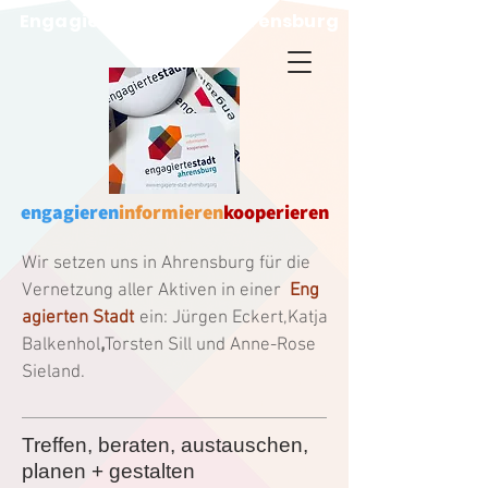
Engagierte Stadt für Ahrensburg
engagieren
informieren
kooperieren
Wir setzen uns in Ahrensburg für die
Vernetzung aller Aktiven in einer
Eng
agierten Stadt
ein: Jürgen Eckert,Katja
,
Balkenhol
Torsten Sill und Anne-Rose
Sieland.
Treffen, beraten, austauschen,
planen + gestalten