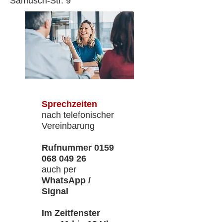
Samusch-Str. 9
Sprechzeiten
nach telefonischer
Vereinbarung
Rufnummer
0159
068 049 26
auch per
WhatsApp /
Signal
Im Zeitfenster