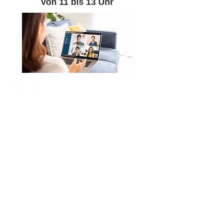
von 11 bis 13 Uhr
E-Mail:
Schreiben Sie uns gerne eine Mail
an
info@engagierte-stadt-
ahrensburg.de
oder nutzen Sie dieses
Kontaktformular